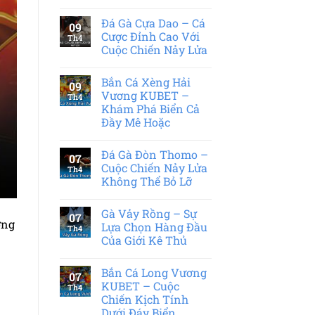
Đá Gà Cựa Dao – Cá
09
Cược Đỉnh Cao Với
Th4
Cuộc Chiến Nảy Lửa
Bắn Cá Xèng Hải
09
Vương KUBET –
Th4
Khám Phá Biển Cả
Đầy Mê Hoặc
Đá Gà Đòn Thomo –
07
Cuộc Chiến Nảy Lửa
Th4
Không Thể Bỏ Lỡ
Gà Vảy Rồng – Sự
07
ởng
Lựa Chọn Hàng Đầu
Th4
Của Giới Kê Thủ
Bắn Cá Long Vương
07
KUBET – Cuộc
Th4
Chiến Kịch Tính
Dưới Đáy Biển