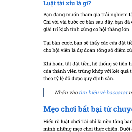
Luật tài xỉu là gì?
Bạn đang muốn tham gia trải nghiệm tài
Chỉ với vài bước cơ bản sau đây, bạn đ
giải trí kịch tính cùng cơ hội thắng lớn.
Tại bàn cược, bạn sẽ thấy các cửa đặt t
cho hội viên là dự đoán tổng số điểm củ
Khi hoàn tất đặt tiền, hệ thống sẽ tiến
của thành viên trùng khớp với kết quả
theo tỷ lệ đã được quy định sẵn..
Nhấn vào
tìm hiểu về baccarat
n
Mẹo chơi bất bại từ chuyê
Hiểu rõ luật chơi Tài chỉ là nền tảng b
mình những mẹo chơi thực chiến. Dưới 