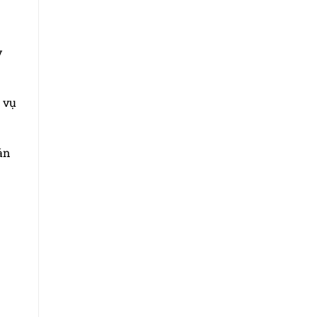
y
m vụ
án