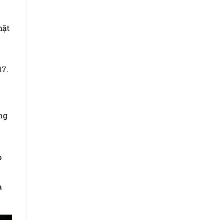
mặt
17.
ng
p
à