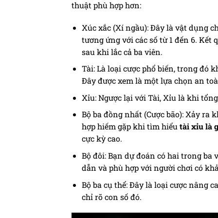
thuật phù hợp hơn:
Xúc xắc (Xí ngầu): Đây là vật dụng c
tương ứng với các số từ 1 đến 6. Kết
sau khi lắc cả ba viên.
Tài: Là loại cược phổ biến, trong đó
Đây được xem là một lựa chọn an toàn
Xỉu: Ngược lại với Tài, Xỉu là khi tổ
Bộ ba đồng nhất (Cược bão): Xảy ra kh
hợp hiếm gặp khi tìm hiểu
tài xỉu là g
cực kỳ cao.
Bộ đôi: Bạn dự đoán có hai trong ba v
dẫn và phù hợp với người chơi có kh
Bộ ba cụ thể: Đây là loại cược nâng 
chỉ rõ con số đó.