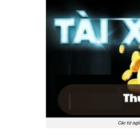
Các từ ng