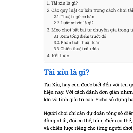
Tài xỉu là gì?
Các quy luật cơ bản trong cách chơi tài
Thuật ngữ cơ bản
Luật tài xỉu là gì?
Mẹo chơi bất bại từ chuyên gia trong tà
Xem tổng điểm trước đó
Phân tích thuật toán
Chiến thuật cầu đảo
Kết luận
Tài xỉu là gì?
Tài Xỉu, hay còn được biết đến với tên gọ
hiện nay. Với cách đánh đơn giản nhưng
lớn và tính giải trí cao. Sicbo sử dụng 
Người chơi chỉ cần dự đoán tổng số điểm
đồng nhất, đôi cụ thể, tổng điểm cụ thể
và chiến lược riêng cho từng người chơi