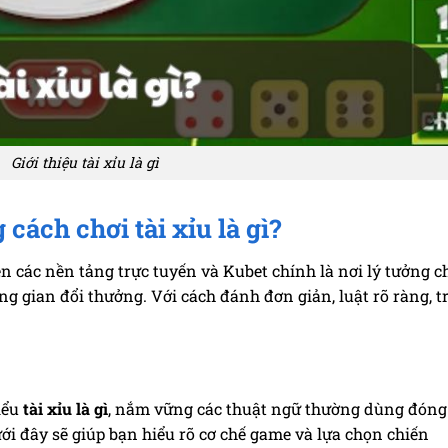
Giới thiệu tài xỉu là gì
 cách chơi tài xỉu là gì?
 các nền tảng trực tuyến và Kubet chính là nơi lý tưởng c
g gian đổi thưởng. Với cách đánh đơn giản, luật rõ ràng, t
iểu
tài xỉu là gì
, nắm vững các thuật ngữ thường dùng đóng
ới đây sẽ giúp bạn hiểu rõ cơ chế game và lựa chọn chiến